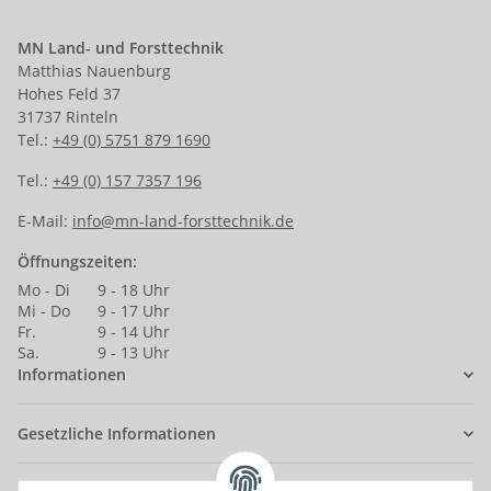
MN Land- und Forsttechnik
Matthias Nauenburg
Hohes Feld 37
31737 Rinteln
Tel.:
+49 (0) 5751 879 1690
Tel.:
+49 (0) 157 7357 196
E-Mail:
info@mn-land-forsttechnik.de
Öffnungszeiten:
Mo - Di
9 - 18 Uhr
Mi - Do
9 - 17 Uhr
Fr.
9 - 14 Uhr
Sa.
9 - 13 Uhr
Informationen
Gesetzliche Informationen
Anmelden