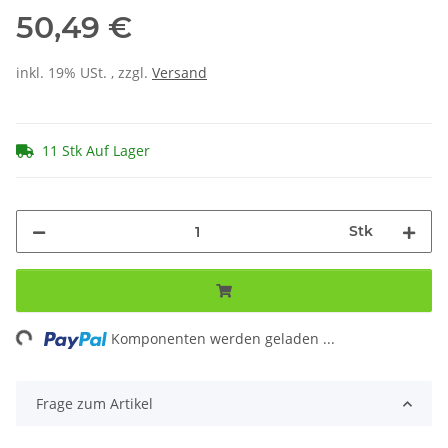
50,49 €
inkl. 19% USt. , zzgl.
Versand
11 Stk Auf Lager
Stk
ng...
Komponenten werden geladen ...
Frage zum Artikel