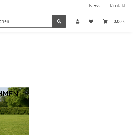
News
Kontakt
 Holzpelletts
Jansen Produkte fertig montiert
0,00 €