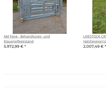
AM Fang-, Behandlungs- und
LIVESTOCK CR
Klauenpflegestand
Halsfangvorri
5.972,99 €
*
2.007,49 €