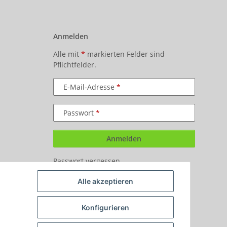
Anmelden
Alle mit
*
markierten Felder sind
Pflichtfelder.
E-Mail-Adresse
Passwort
Anmelden
Passwort vergessen
Neu hier?
Jetzt registrieren!
Alle akzeptieren
Konfigurieren