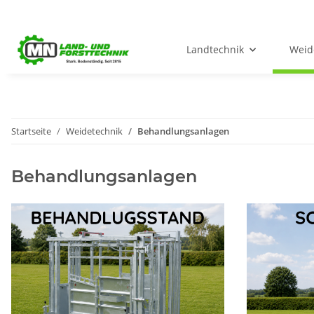
Landtechnik
Weid
Startseite
Weidetechnik
Behandlungsanlagen
Behandlungsanlagen