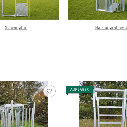
Schwingtür
Halsfangrahmen
AUF LAGER