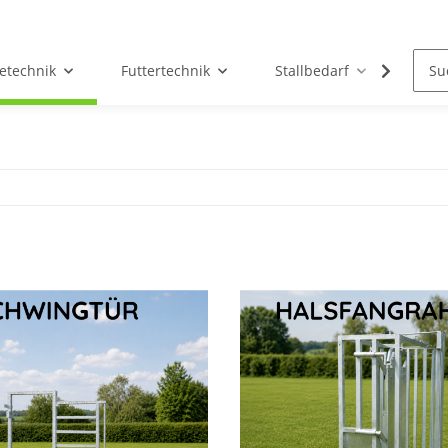
etechnik
Futtertechnik
Stallbedarf
Holz/