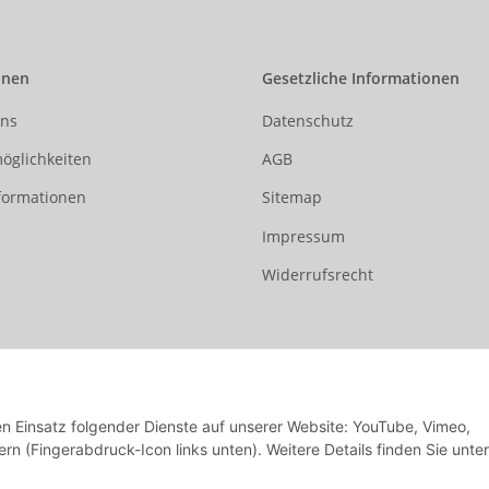
onen
Gesetzliche Informationen
uns
Datenschutz
öglichkeiten
AGB
formationen
Sitemap
Impressum
Widerrufsrecht
den Einsatz folgender Dienste auf unserer Website: YouTube, Vimeo,
rn (Fingerabdruck-Icon links unten). Weitere Details finden Sie unter