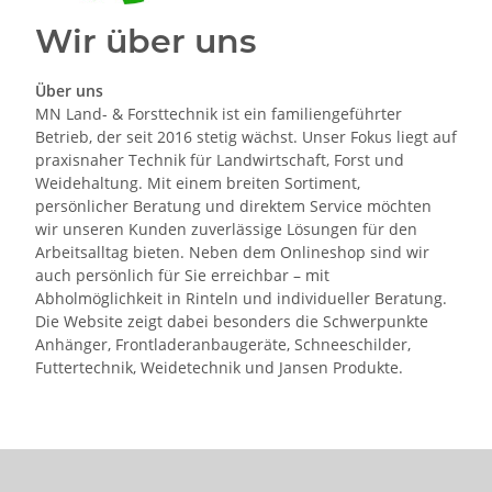
Wir über uns
Über uns
MN Land- & Forsttechnik ist ein familiengeführter
Betrieb, der seit 2016 stetig wächst. Unser Fokus liegt auf
praxisnaher Technik für Landwirtschaft, Forst und
Weidehaltung. Mit einem breiten Sortiment,
persönlicher Beratung und direktem Service möchten
wir unseren Kunden zuverlässige Lösungen für den
Arbeitsalltag bieten. Neben dem Onlineshop sind wir
auch persönlich für Sie erreichbar – mit
Abholmöglichkeit in Rinteln und individueller Beratung.
Die Website zeigt dabei besonders die Schwerpunkte
Anhänger, Frontladeranbaugeräte, Schneeschilder,
Futtertechnik, Weidetechnik und Jansen Produkte.