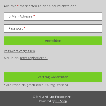
Alle mit
*
markierten Felder sind Pflichtfelder.
E-Mail-Adresse
Passwort
Anmelden
Passwort vergessen
Neu hier?
Jetzt registrieren!
Vertrag widerrufen
* Alle Preise inkl. gesetzlicher USt., zzgl.
Versand
© MN Land- und Forsttechnik
Powered by
JTL-Shop