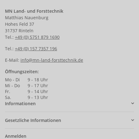
MN Land- und Forsttechnik
Matthias Nauenburg
Hohes Feld 37
31737 Rinteln
Tel.:
+49 (0) 5751 879 1690
Tel.:
+49 (0) 157 7357 196
E-Mail:
info@mn-land-forsttechnik.de
Öffnungszeiten:
Mo - Di
9 - 18 Uhr
Mi - Do
9 - 17 Uhr
Fr.
9 - 14 Uhr
Sa.
9 - 13 Uhr
Informationen
Gesetzliche Informationen
Anmelden