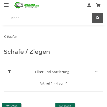
Raufen
Schafe / Ziegen
Filter und Sortierung
Artikel 1 - 4 von 4
AUF LAGER
AUF LAGER