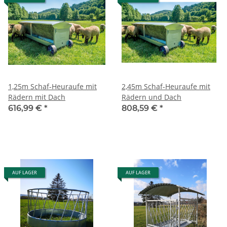
1,25m Schaf-Heuraufe mit
2,45m Schaf-Heuraufe mit
Rädern mit Dach
Rädern und Dach
616,99 €
*
808,59 €
*
AUF LAGER
AUF LAGER