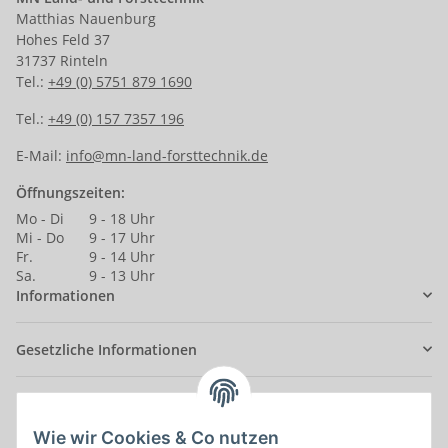
Matthias Nauenburg
Hohes Feld 37
31737 Rinteln
Tel.:
+49 (0) 5751 879 1690
Tel.:
+49 (0) 157 7357 196
E-Mail:
info@mn-land-forsttechnik.de
Öffnungszeiten:
Mo - Di
9 - 18 Uhr
Mi - Do
9 - 17 Uhr
Fr.
9 - 14 Uhr
Sa.
9 - 13 Uhr
Informationen
Gesetzliche Informationen
Anmelden
Alle mit
*
markierten Felder sind Pflichtfelder.
Wie wir Cookies & Co nutzen