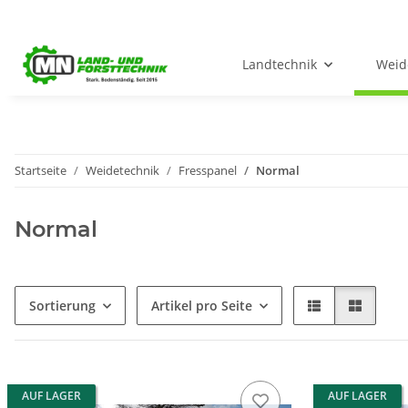
Landtechnik
Weid
Startseite
Weidetechnik
Fresspanel
Normal
Normal
Sortierung
Artikel pro Seite
AUF LAGER
AUF LAGER