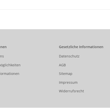
onen
Gesetzliche Informationen
uns
Datenschutz
öglichkeiten
AGB
formationen
Sitemap
Impressum
Widerrufsrecht