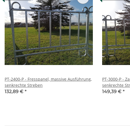
PT-2400-P - Fresspanel, massive Ausführung,
PT-3000-P - Z
senkrechte Streben
senkrechte St
132,89 €
*
149,39 €
*