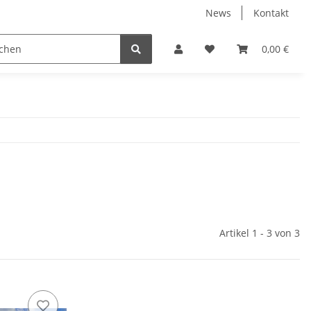
News
Kontakt
 Holzpelletts
Jansen Produkte fertig montiert
0,00 €
Artikel 1 - 3 von 3