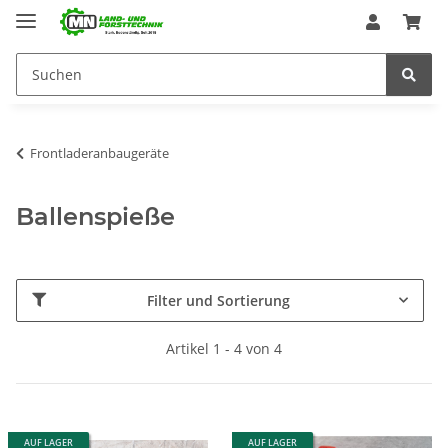
Frontladeranbaugeräte
Ballenspieße
Filter und Sortierung
Artikel 1 - 4 von 4
AUF LAGER
AUF LAGER