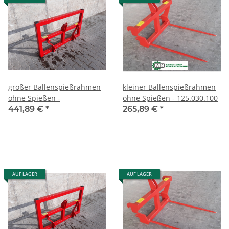
großer Ballenspießrahmen
kleiner Ballenspießrahmen
ohne Spießen -
ohne Spießen - 125.030.100
441,89 €
*
265,89 €
*
AUF LAGER
AUF LAGER