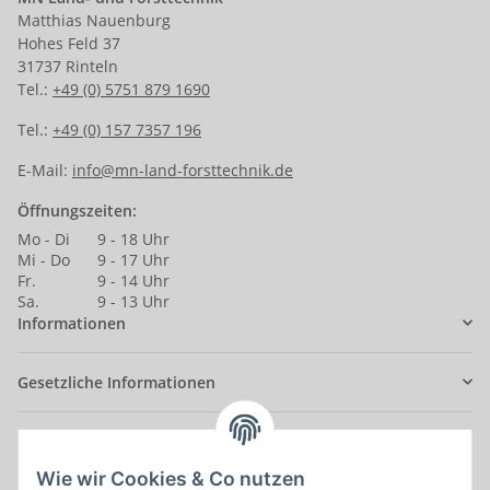
Matthias Nauenburg
Hohes Feld 37
31737 Rinteln
Tel.:
+49 (0) 5751 879 1690
Tel.:
+49 (0) 157 7357 196
E-Mail:
info@mn-land-forsttechnik.de
Öffnungszeiten:
Mo - Di
9 - 18 Uhr
Mi - Do
9 - 17 Uhr
Fr.
9 - 14 Uhr
Sa.
9 - 13 Uhr
Informationen
Gesetzliche Informationen
Anmelden
Alle mit
*
markierten Felder sind Pflichtfelder.
Wie wir Cookies & Co nutzen