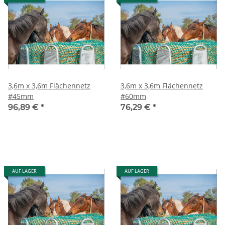
3,6m x 3,6m Flächennetz
3,6m x 3,6m Flächennetz
#45mm
#60mm
96,89 €
*
76,29 €
*
AUF LAGER
AUF LAGER