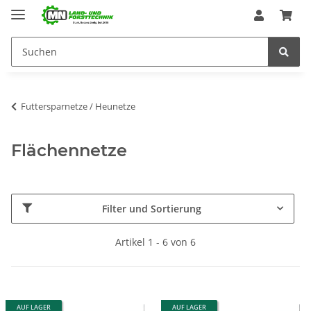
Futtersparnetze / Heunetze
Flächennetze
Filter und Sortierung
Artikel 1 - 6 von 6
AUF LAGER
AUF LAGER