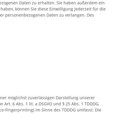
bezogenen Daten zu erhalten. Sie haben außerdem ein
haben, können Sie diese Einwilligung jederzeit für die
rer personenbezogenen Daten zu verlangen. Des
iner möglichst zuverlässigen Darstellung unserer
n Art. 6 Abs. 1 lit. a DSGVO und § 25 Abs. 1 TDDDG,
ice-Fingerprinting) im Sinne des TDDDG umfasst. Die