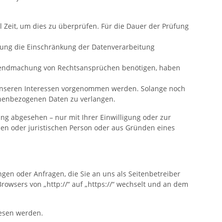
l Zeit, um dies zu überprüfen. Für die Dauer der Prüfung
hung die Einschränkung der Datenverarbeitung
eltendmachung von Rechtsansprüchen benötigen, haben
unseren Interessen vorgenommen werden. Solange noch
sonenbezogenen Daten zu verlangen.
g abgesehen – nur mit Ihrer Einwilligung oder zur
n oder juristischen Person oder aus Gründen eines
gen oder Anfragen, die Sie an uns als Seitenbetreiber
rowsers von „http://“ auf „https://“ wechselt und an dem
lesen werden.