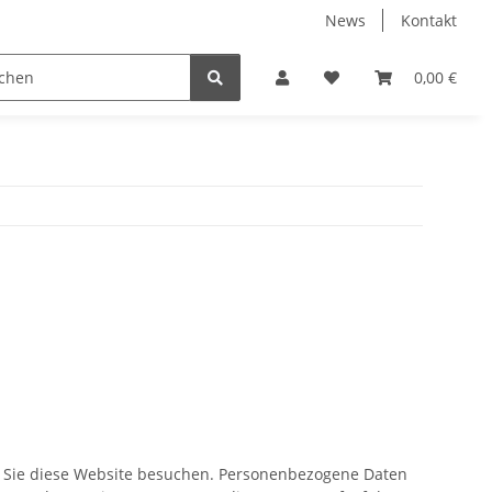
News
Kontakt
 Holzpelletts
Jansen Produkte fertig montiert
0,00 €
n Sie diese Website besuchen. Personenbezogene Daten