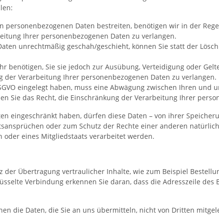
len:
ten personenbezogenen Daten bestreiten, benötigen wir in der Rege
beitung Ihrer personenbezogenen Daten zu verlangen.
aten unrechtmäßig geschah/geschieht, können Sie statt der Lösc
r benötigen, Sie sie jedoch zur Ausübung, Verteidigung oder G
ng der Verarbeitung Ihrer personenbezogenen Daten zu verlangen.
DSGVO eingelegt haben, muss eine Abwägung zwischen Ihren und 
ben Sie das Recht, die Einschränkung der Verarbeitung Ihrer per
n eingeschränkt haben, dürfen diese Daten – von ihrer Speicherun
ansprüchen oder zum Schutz der Rechte einer anderen natürliche
 oder eines Mitgliedstaats verarbeitet werden.
 der Übertragung vertraulicher Inhalte, wie zum Beispiel Bestellun
üsselte Verbindung erkennen Sie daran, dass die Adresszeile des B
nnen die Daten, die Sie an uns übermitteln, nicht von Dritten mitge