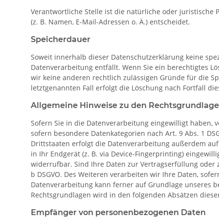
Verantwortliche Stelle ist die natürliche oder juristis
(z. B. Namen, E-Mail-Adressen o. Ä.) entscheidet.
Speicherdauer
Soweit innerhalb dieser Datenschutzerklärung keine spe
Datenverarbeitung entfällt. Wenn Sie ein berechtigtes L
wir keine anderen rechtlich zulässigen Gründe für die S
letztgenannten Fall erfolgt die Löschung nach Fortfall di
Allgemeine Hinweise zu den Rechtsgrundlagen
Sofern Sie in die Datenverarbeitung eingewilligt haben, v
sofern besondere Datenkategorien nach Art. 9 Abs. 1 DS
Drittstaaten erfolgt die Datenverarbeitung außerdem auf 
in Ihr Endgerät (z. B. via Device-Fingerprinting) eingewil
widerrufbar. Sind Ihre Daten zur Vertragserfüllung oder 
b DSGVO. Des Weiteren verarbeiten wir Ihre Daten, sofern 
Datenverarbeitung kann ferner auf Grundlage unseres berec
Rechtsgrundlagen wird in den folgenden Absätzen dieser
Empfänger von personenbezogenen Daten