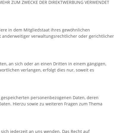
T MEHR ZUM ZWECKE DER DIREKTWERBUNG VERWENDET
ere in dem Mitgliedstaat ihres gewöhnlichen
anderweitiger verwaltungsrechtlicher oder gerichtlicher
iten, an sich oder an einen Dritten in einem gängigen,
tlichen verlangen, erfolgt dies nur, soweit es
re gespeicherten personenbezogenen Daten, deren
 Daten. Hierzu sowie zu weiteren Fragen zum Thema
sich jederzeit an uns wenden. Das Recht auf