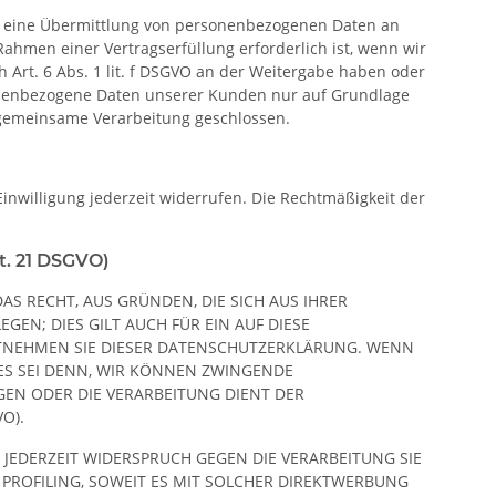
ch eine Übermittlung von personenbezogenen Daten an
ahmen einer Vertragserfüllung erforderlich ist, wenn wir
h Art. 6 Abs. 1 lit. f DSGVO an der Weitergabe haben oder
sonenbezogene Daten unserer Kunden nur auf Grundlage
r gemeinsame Verarbeitung geschlossen.
Einwilligung jederzeit widerrufen. Die Rechtmäßigkeit der
t. 21 DSGVO)
DAS RECHT, AUS GRÜNDEN, DIE SICH AUS IHRER
N; DIES GILT AUCH FÜR EIN AUF DIESE
ENTNEHMEN SIE DIESER DATENSCHUTZERKLÄRUNG. WENN
ES SEI DENN, WIR KÖNNEN ZWINGENDE
GEN ODER DIE VERARBEITUNG DIENT DER
O).
JEDERZEIT WIDERSPRUCH GEGEN DIE VERARBEITUNG SIE
PROFILING, SOWEIT ES MIT SOLCHER DIREKTWERBUNG