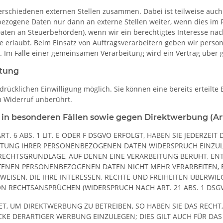
verschiedenen externen Stellen zusammen. Dabei ist teilweise au
bezogene Daten nur dann an externe Stellen weiter, wenn dies im R
n Daten an Steuerbehörden), wenn wir ein berechtigtes Interesse nac
e erlaubt. Beim Einsatz von Auftragsverarbeitern geben wir per
er. Im Falle einer gemeinsamen Verarbeitung wird ein Vertrag übe
itung
rücklichen Einwilligung möglich. Sie können eine bereits erteilte 
m Widerruf unberührt.
in besonderen Fällen sowie gegen Direktwerbung (Ar
6 ABS. 1 LIT. E ODER F DSGVO ERFOLGT, HABEN SIE JEDERZEIT 
TUNG IHRER PERSONENBEZOGENEN DATEN WIDERSPRUCH EINZULEGE
E RECHTSGRUNDLAGE, AUF DENEN EINE VERARBEITUNG BERUHT, 
FFENEN PERSONENBEZOGENEN DATEN NICHT MEHR VERARBEITEN, 
ISEN, DIE IHRE INTERESSEN, RECHTE UND FREIHEITEN ÜBERWIE
 RECHTSANSPRÜCHEN (WIDERSPRUCH NACH ART. 21 ABS. 1 DSGV
 UM DIREKTWERBUNG ZU BETREIBEN, SO HABEN SIE DAS RECHT, 
 DERARTIGER WERBUNG EINZULEGEN; DIES GILT AUCH FÜR DAS 