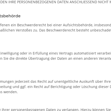
ERDEN IHRE PERSONENBEZOGENEN DATEN ANSCHLIESSEND NICH
ts­behörde
ffenen ein Beschwerderecht bei einer Aufsichtsbehörde, insbesond
maßlichen Verstoßes zu. Das Beschwerderecht besteht unbeschadet 
inwilligung oder in Erfüllung eines Vertrags automatisiert verarbe
Sie die direkte Übertragung der Daten an einen anderen Verantwor
mungen jederzeit das Recht auf unentgeltliche Auskunft über Ih
itung und ggf. ein Recht auf Berichtigung oder Löschung dieser
ns wenden.
g Ihrer personenbezogenen Daten zu verlangen. Hierzu können Sie 