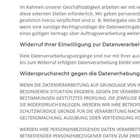
Im Rahmen unserer Geschäftstätigkeit arbeiten wir mit 
diese externen Stellen erforderlich. Wir geben personen
gesetzlich hierzu verpflichtet sind (z. B. Weitergabe vo
wenn eine sonstige Rechtsgrundlage die Datenweitergab
eines gültigen Vertrags über Auftragsverarbeitung weit
Widerruf Ihrer Einwilligung zur Datenverarbe
Viele Datenverarbeitungsvorgänge sind nur mit Ihrer ausd
bis zum Widerruf erfolgten Datenverarbeitung bleibt vo
Widerspruchsrecht gegen die Datenerhebung 
WENN DIE DATENVERARBEITUNG AUF GRUNDLAGE VON ART. 
BESONDEREN SITUATION ERGEBEN, GEGEN DIE VERARBEI
BESTIMMUNGEN GESTÜTZTES PROFILING. DIE JEWEILIG
SIE WIDERSPRUCH EINLEGEN, WERDEN WIR IHRE BETRO
SCHUTZWÜRDIGE GRÜNDE FÜR DIE VERARBEITUNG NACHWE
GELTENDMACHUNG, AUSÜBUNG ODER VERTEIDIGUNG VON
WERDEN IHRE PERSONENBEZOGENEN DATEN VERARBEITET,
BETREFFENDER PERSONENBEZOGENER DATEN ZUM ZWECKE