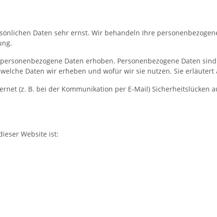
rsönlichen Daten sehr ernst. Wir behandeln Ihre personenbezogen
ung.
personenbezogene Daten erhoben. Personenbezogene Daten sind Da
 welche Daten wir erheben und wofür wir sie nutzen. Sie erläuter
ernet (z. B. bei der Kommunikation per E-Mail) Sicherheitslücken 
dieser Website ist: