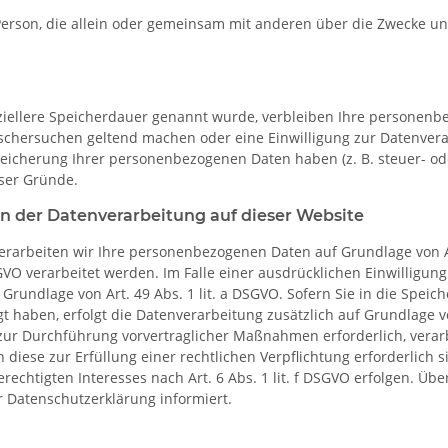
che Person, die allein oder gemeinsam mit anderen über die Zwecke
ziellere Speicherdauer genannt wurde, verbleiben Ihre personenbe
öschersuchen geltend machen oder eine Einwilligung zur Datenvera
peicherung Ihrer personenbezogenen Daten haben (z. B. steuer- od
eser Gründe.
 der Datenverarbeitung auf dieser Website
erarbeiten wir Ihre personenbezogenen Daten auf Grundlage von Art.
GVO verarbeitet werden. Im Falle einer ausdrücklichen Einwilligu
Grundlage von Art. 49 Abs. 1 lit. a DSGVO. Sofern Sie in die Speic
ligt haben, erfolgt die Datenverarbeitung zusätzlich auf Grundlage v
zur Durchführung vorvertraglicher Maßnahmen erforderlich, verarbei
diese zur Erfüllung einer rechtlichen Verpflichtung erforderlich si
htigten Interesses nach Art. 6 Abs. 1 lit. f DSGVO erfolgen. Über 
 Datenschutzerklärung informiert.