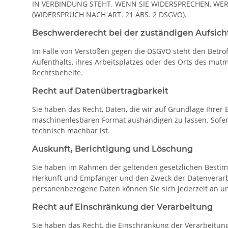
IN VERBINDUNG STEHT. WENN SIE WIDERSPRECHEN, W
(WIDERSPRUCH NACH ART. 21 ABS. 2 DSGVO).
Beschwerde­recht bei der zuständigen Aufsich
Im Falle von Verstößen gegen die DSGVO steht den Betro
Aufenthalts, ihres Arbeitsplatzes oder des Orts des mut
Rechtsbehelfe.
Recht auf Daten­übertrag­barkeit
Sie haben das Recht, Daten, die wir auf Grundlage Ihrer E
maschinenlesbaren Format aushändigen zu lassen. Sofern 
technisch machbar ist.
Auskunft, Berichtigung und Löschung
Sie haben im Rahmen der geltenden gesetzlichen Bestim
Herkunft und Empfänger und den Zweck der Datenverarbe
personenbezogene Daten können Sie sich jederzeit an u
Recht auf Einschränkung der Verarbeitung
Sie haben das Recht, die Einschränkung der Verarbeitun