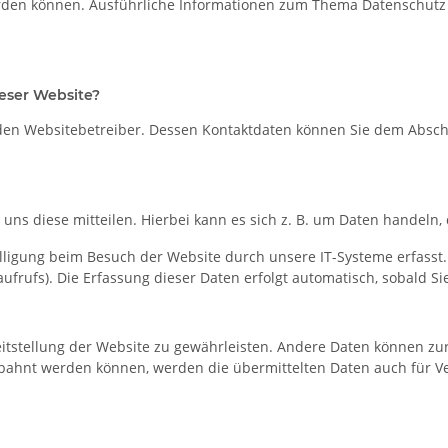
t werden können. Ausführliche Informationen zum Thema Datenschut
ieser Website?
den Websitebetreiber. Dessen Kontaktdaten können Sie dem Abschni
ns diese mitteilen. Hierbei kann es sich z. B. um Daten handeln, 
igung beim Besuch der Website durch unsere IT-Systeme erfasst. D
ufrufs). Die Erfassung dieser Daten erfolgt automatisch, sobald Si
reitstellung der Website zu gewährleisten. Andere Daten können z
bahnt werden können, werden die übermittelten Daten auch für Ve