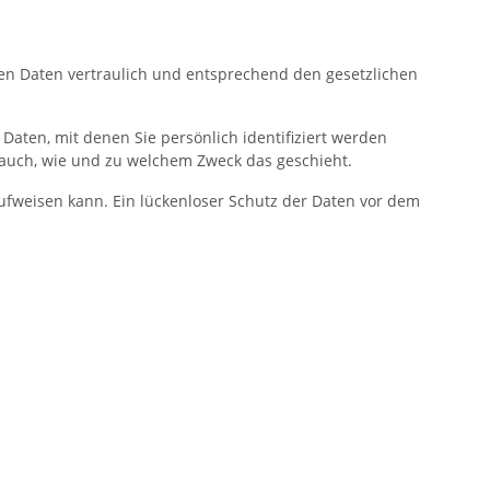
en Daten vertraulich und entsprechend den gesetzlichen
ten, mit denen Sie persönlich identifiziert werden
t auch, wie und zu welchem Zweck das geschieht.
aufweisen kann. Ein lückenloser Schutz der Daten vor dem