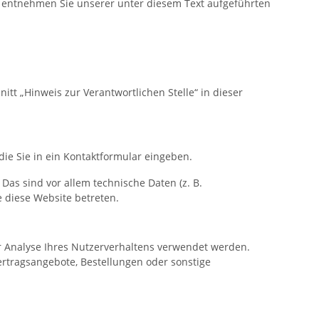
z entnehmen Sie unserer unter diesem Text aufgeführten
tt „Hinweis zur Verantwortlichen Stelle“ in dieser
die Sie in ein Kontaktformular eingeben.
as sind vor allem technische Daten (z. B.
e diese Website betreten.
ur Analyse Ihres Nutzerverhaltens verwendet werden.
rtragsangebote, Bestellungen oder sonstige