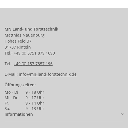
MN Land- und Forsttechnik
Matthias Nauenburg
Hohes Feld 37
31737 Rinteln
Tel.:
+49 (0) 5751 879 1690
Tel.:
+49 (0) 157 7357 196
E-Mail:
info@mn-land-forsttechnik.de
Öffnungszeiten:
Mo - Di
9 - 18 Uhr
Mi - Do
9 - 17 Uhr
Fr.
9 - 14 Uhr
Sa.
9 - 13 Uhr
Informationen