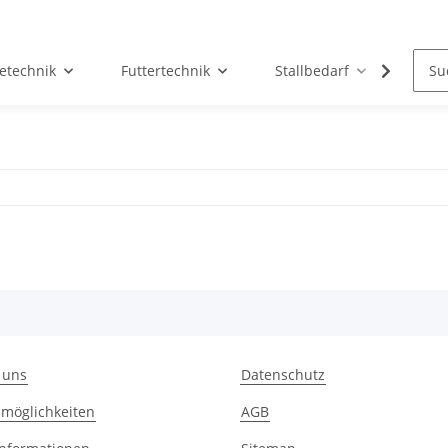
etechnik
Futtertechnik
Stallbedarf
Holz/
 uns
Datenschutz
möglichkeiten
AGB