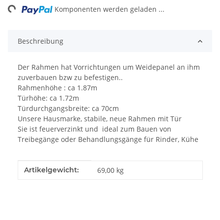
ng...
Komponenten werden geladen ...
Beschreibung
Der Rahmen hat Vorrichtungen um Weidepanel an ihm
zuverbauen bzw zu befestigen..
Rahmenhöhe : ca 1.87m
Türhöhe: ca 1.72m
Türdurchgangsbreite: ca 70cm
Unsere Hausmarke, stabile, neue Rahmen mit Tür
Sie ist feuerverzinkt und ideal zum Bauen von
Treibegänge oder Behandlungsgänge für Rinder, Kühe
Produkteigenschaft
Wert
Artikelgewicht:
69,00
kg