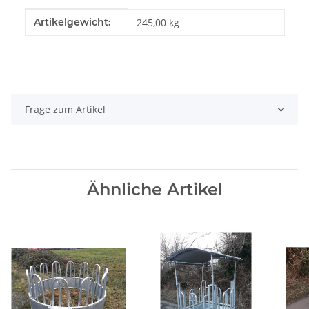
Produkteigenschaft
Wert
Artikelgewicht:
245,00
kg
Frage zum Artikel
Ähnliche Artikel