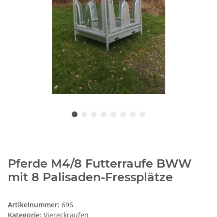
Pferde M4/8 Futterraufe BWW
mit 8 Palisaden-Fressplätze
Artikelnummer:
696
Kategorie:
Viereckraufen