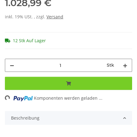
1.028,99 €
inkl. 19% USt. , zzgl.
Versand
12 Stk Auf Lager
Stk
ing...
Komponenten werden geladen ...
Beschreibung