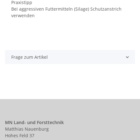
Praxistipp
Bei aggressiven Futtermitteln (Silage) Schutzanstrich
verwenden
Frage zum Artikel
MN Land- und Forsttechnik
Matthias Nauenburg
Hohes Feld 37