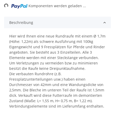
ing...
Komponenten werden geladen ...
Beschreibung
Hier wird Ihnen eine neue Rundraufe mit einem Ø 1,7m
(Höhe: 1,22m) als schwere Ausführung mit 100kg
Eigengewicht und 9 Fressplätzen für Pferde und Rinder
angeboten. Sie besteht aus 3 Einzelteilen. Alle 3
Elemente werden mit einer Steckstange verbunden.
Um Verletzungen zu vermeiden bzw zu minimieren
besitzt die Raufe keine Dreipunktaufnahme.
Die verbauten Rundrohre (z.B.
Fressplatzunterteilungen usw.) haben einen
Durchmesser von 42mm und eine Wandungsdicke von
2,5mm. Die Bleche im unteren Teil der Raufe ist 1,5mm
dick. Verkauft wird diese Futterraufe im demontierten
Zustand (Maße: L= 1,55 m, H= 0,75 m, B= 1,22 m).
Verbindungselemente sind im Lieferumfang enthalten.