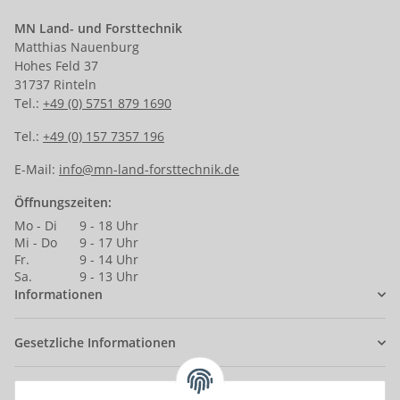
MN Land- und Forsttechnik
Matthias Nauenburg
Hohes Feld 37
31737 Rinteln
Tel.:
+49 (0) 5751 879 1690
Tel.:
+49 (0) 157 7357 196
E-Mail:
info@mn-land-forsttechnik.de
Öffnungszeiten:
Mo - Di
9 - 18 Uhr
Mi - Do
9 - 17 Uhr
Fr.
9 - 14 Uhr
Sa.
9 - 13 Uhr
Informationen
Gesetzliche Informationen
Anmelden