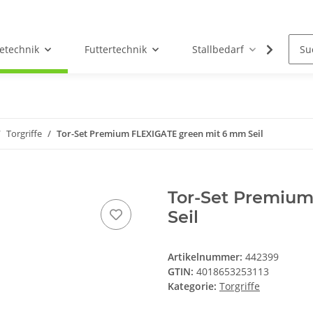
etechnik
Futtertechnik
Stallbedarf
Holz/
Torgriffe
Tor-Set Premium FLEXIGATE green mit 6 mm Seil
Tor-Set Premiu
Seil
Artikelnummer:
442399
GTIN:
4018653253113
Kategorie:
Torgriffe