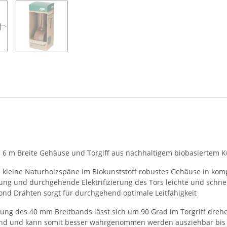
s 6 m Breite Gehäuse und Torgiff aus nachhaltigem biobasiertem K
h kleine Naturholzspäne im Biokunststoff robustes Gehäuse in k
ung und durchgehende Elektrifizierung des Tors leichte und schne
ond Drähten sorgt für durchgehend optimale Leitfähigkeit
tung des 40 mm Breitbands lässt sich um 90 Grad im Torgriff dreh
hend und kann somit besser wahrgenommen werden ausziehbar bis 6