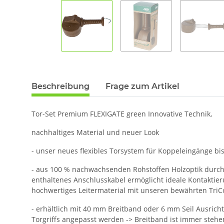
Beschreibung
Frage zum Artikel
Tor-Set Premium FLEXIGATE green Innovative Technik,
nachhaltiges Material und neuer Look
- unser neues flexibles Torsystem für Koppeleingänge bi
- aus 100 % nachwachsenden Rohstoffen Holzoptik durc
enthaltenes Anschlusskabel ermöglicht ideale Kontaktier
hochwertiges Leitermaterial mit unseren bewährten TriC
- erhältlich mit 40 mm Breitband oder 6 mm Seil Ausrich
Torgriffs angepasst werden -> Breitband ist immer ste