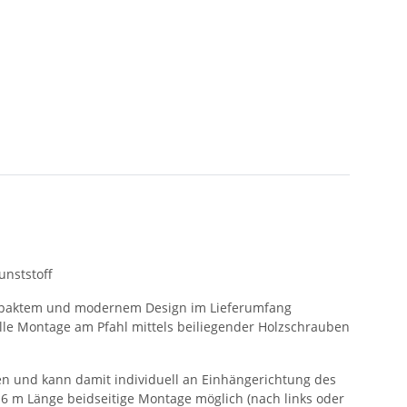
unststoff
ompaktem und modernem Design im Lieferumfang
lle Montage am Pfahl mittels beiliegender Holzschrauben
en und kann damit individuell an Einhängerichtung des
 m Länge beidseitige Montage möglich (nach links oder