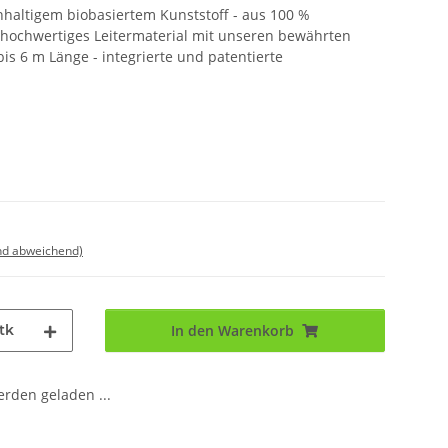
hhaltigem biobasiertem Kunststoff - aus 100 %
hochwertiges Leitermaterial mit unseren bewährten
is 6 m Länge - integrierte und patentierte
nd abweichend)
tk
In den Warenkorb
den geladen ...