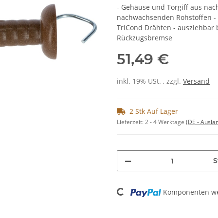
- Gehäuse und Torgiff aus nac
nachwachsenden Rohstoffen - 
TriCond Drähten - ausziehbar b
Rückzugsbremse
51,49 €
inkl. 19% USt. , zzgl.
Versand
2 Stk Auf Lager
Lieferzeit:
2 - 4 Werktage
(DE - Ausla
S
Loading...
Komponenten wer