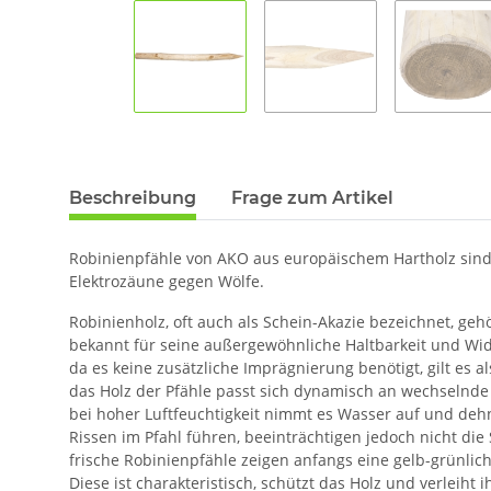
Beschreibung
Frage zum Artikel
Robinienpfähle von AKO aus europäischem Hartholz sind 
Elektrozäune gegen Wölfe.
Robinienholz, oft auch als Schein-Akazie bezeichnet, ge
bekannt für seine außergewöhnliche Haltbarkeit und Wid
da es keine zusätzliche Imprägnierung benötigt, gilt es
das Holz der Pfähle passt sich dynamisch an wechsel
bei hoher Luftfeuchtigkeit nimmt es Wasser auf und dehn
Rissen im Pfahl führen, beeinträchtigen jedoch nicht die
frische Robinienpfähle zeigen anfangs eine gelb-grünlich
Diese ist charakteristisch, schützt das Holz und verleih