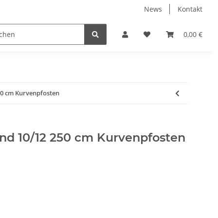
News
Kontakt
 Holzpelletts
Jansen Produkte fertig montiert
0,00 €
50 cm Kurvenpfosten
und 10/12 250 cm Kurvenpfosten