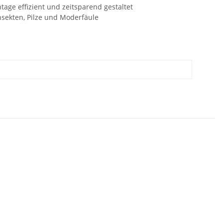
age effizient und zeitsparend gestaltet
nsekten, Pilze und Moderfäule