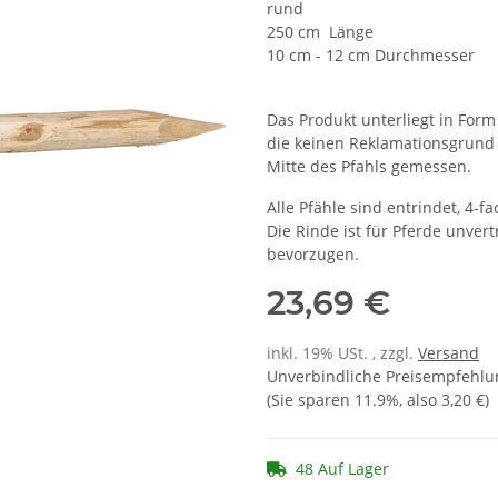
rund
250 cm Länge
10 cm - 12 cm Durchmesser
Das Produkt unterliegt in Fo
die keinen Reklamationsgrund
Mitte des Pfahls gemessen.
Alle Pfähle sind entrindet, 4-fa
Die Rinde ist für Pferde unvert
bevorzugen.
23,69 €
inkl. 19% USt. , zzgl.
Versand
Unverbindliche Preisempfehlun
(Sie sparen
11.9%
, also
3,20 €
)
48 Auf Lager