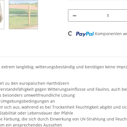
Loading...
Komponenten wer
extrem langlebig, witterungsbeständig und benötigen keine Imprä
hört zu den europäischen Harthölzern
erstandsfähigkeit gegen Witterungseinflüsse und Fäulnis, auch b
 als besonders umweltfreundliche Lösung
nde Umgebungsbedingungen an
t sich aus, während es bei Trockenheit Feuchtigkeit abgibt und s
 Stabilität oder Lebensdauer der Pfähle
e Färbung, die sich durch Einwirkung von UV-Strahlung und Feuchtig
t ihm ein ansprechendes Aussehen