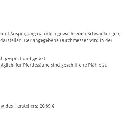
rm und Ausprägung natürlich gewachsenen Schwankungen,
 darstellen. Der angegebene Durchmesser wird in der
ch gespitzt und gefast.
räglich, für Pferdezäune sind geschliffene Pfähle zu
g des Herstellers
:
26,89 €