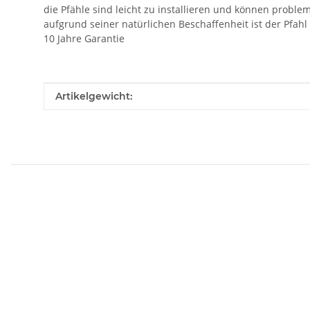
die Pfähle sind leicht zu installieren und können probl
aufgrund seiner natürlichen Beschaffenheit ist der Pfah
10 Jahre Garantie
Produkteigenschaft
Wert
Artikelgewicht: