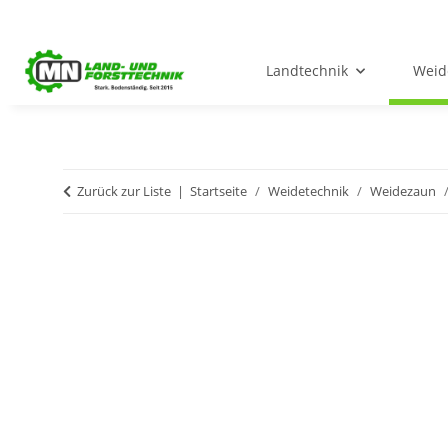
Landtechnik
Weid
Zurück zur Liste
Startseite
Weidetechnik
Weidezaun