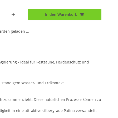
In den Warenkorb
den geladen ...
gnierung - ideal für Festzäune, Herdenschutz und
ei ständigem Wasser- und Erdkontakt
ich zusammenzieht. Diese natürlichen Prozesse können zu
keit in eine attraktive silbergraue Patina verwandelt.