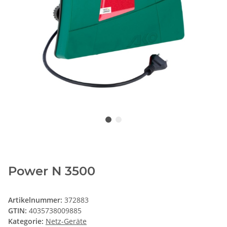
Power N 3500
Artikelnummer:
372883
GTIN:
4035738009885
Kategorie:
Netz-Geräte