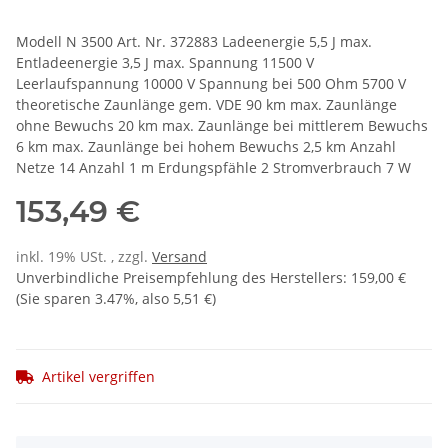
Modell N 3500 Art. Nr. 372883 Ladeenergie 5,5 J max.
Entladeenergie 3,5 J max. Spannung 11500 V
Leerlaufspannung 10000 V Spannung bei 500 Ohm 5700 V
theoretische Zaunlänge gem. VDE 90 km max. Zaunlänge
ohne Bewuchs 20 km max. Zaunlänge bei mittlerem Bewuchs
6 km max. Zaunlänge bei hohem Bewuchs 2,5 km Anzahl
Netze 14 Anzahl 1 m Erdungspfähle 2 Stromverbrauch 7 W
153,49 €
inkl. 19% USt. , zzgl.
Versand
Unverbindliche Preisempfehlung des Herstellers
:
159,00 €
(Sie sparen
3.47%
, also
5,51 €
)
Artikel vergriffen