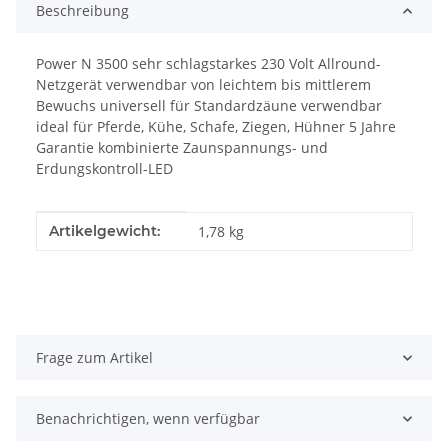
Beschreibung
Power N 3500 sehr schlagstarkes 230 Volt Allround-
Netzgerät verwendbar von leichtem bis mittlerem
Bewuchs universell für Standardzäune verwendbar
ideal für Pferde, Kühe, Schafe, Ziegen, Hühner 5 Jahre
Garantie kombinierte Zaunspannungs- und
Erdungskontroll-LED
Produkteigenschaft
Wert
Artikelgewicht:
1,78
kg
Frage zum Artikel
Benachrichtigen, wenn verfügbar