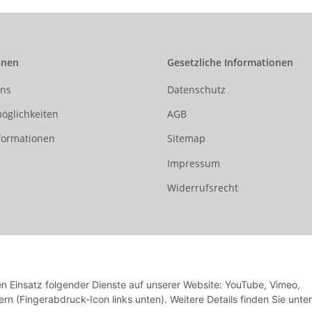
onen
Gesetzliche Informationen
uns
Datenschutz
öglichkeiten
AGB
formationen
Sitemap
Impressum
Widerrufsrecht
den Einsatz folgender Dienste auf unserer Website: YouTube, Vimeo,
rn (Fingerabdruck-Icon links unten). Weitere Details finden Sie unter