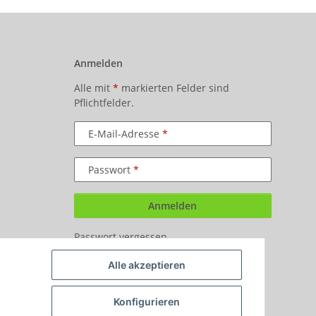
Anmelden
Alle mit
*
markierten Felder sind
Pflichtfelder.
E-Mail-Adresse
Passwort
Anmelden
Passwort vergessen
Neu hier?
Jetzt registrieren!
Alle akzeptieren
Konfigurieren