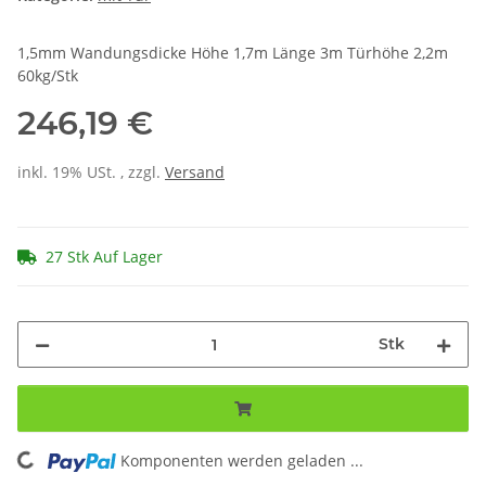
1,5mm Wandungsdicke Höhe 1,7m Länge 3m Türhöhe 2,2m
60kg/Stk
246,19 €
inkl. 19% USt. , zzgl.
Versand
27 Stk Auf Lager
Stk
ading...
Komponenten werden geladen ...