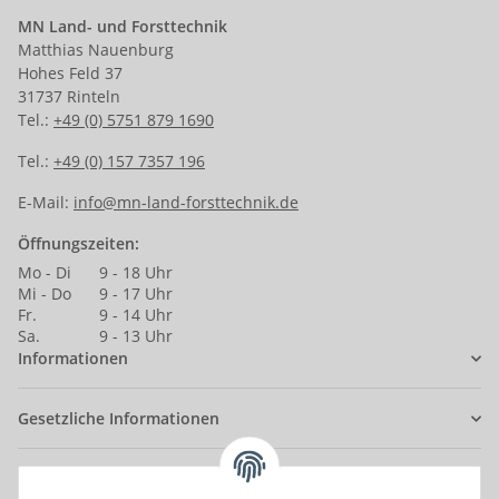
MN Land- und Forsttechnik
Matthias Nauenburg
Hohes Feld 37
31737 Rinteln
Tel.:
+49 (0) 5751 879 1690
Tel.:
+49 (0) 157 7357 196
E-Mail:
info@mn-land-forsttechnik.de
Öffnungszeiten:
Mo - Di
9 - 18 Uhr
Mi - Do
9 - 17 Uhr
Fr.
9 - 14 Uhr
Sa.
9 - 13 Uhr
Informationen
Gesetzliche Informationen
Anmelden