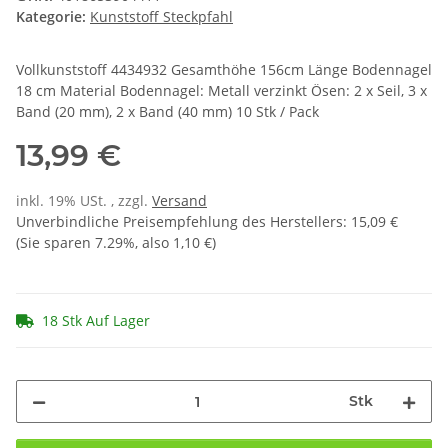
Kategorie:
Kunststoff Steckpfahl
Vollkunststoff 4434932 Gesamthöhe 156cm Länge Bodennagel
18 cm Material Bodennagel: Metall verzinkt Ösen: 2 x Seil, 3 x
Band (20 mm), 2 x Band (40 mm) 10 Stk / Pack
13,99 €
inkl. 19% USt. , zzgl.
Versand
Unverbindliche Preisempfehlung des Herstellers
:
15,09 €
(Sie sparen
7.29%
, also
1,10 €
)
18 Stk Auf Lager
Stk