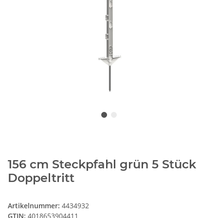
156 cm Steckpfahl grün 5 Stück
Doppeltritt
Artikelnummer:
4434932
GTIN:
4018653904411