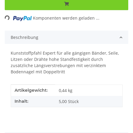
ing...
Komponenten werden geladen ...
Beschreibung
Kunststoffpfahl Expert für alle gängigen Bänder, Seile,
Litzen oder Drähte hohe Standfestigkeit durch
zusätzliche Längsverstrebungen mit verzinktem
Bodennagel mit Doppeltritt
Produkteigenschaft
Wert
Artikelgewicht:
0,44
kg
Inhalt:
5,00 Stück