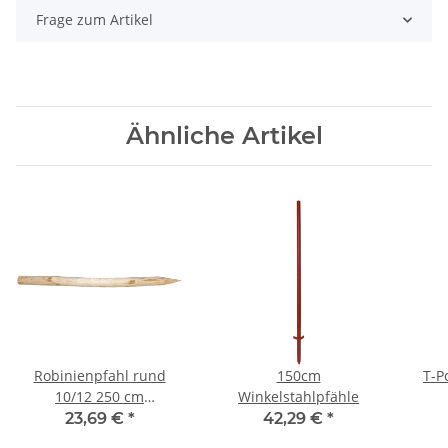
Frage zum Artikel
Ähnliche Artikel
Robinienpfahl rund
150cm
T-P
10/12 250 cm
Winkelstahlpfähle
Kurvenpfosten
23,69 €
*
42,29 €
*