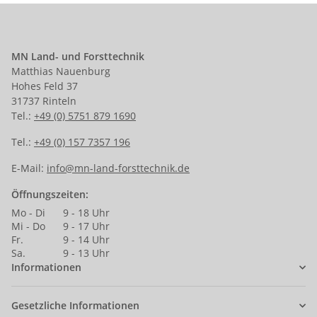
MN Land- und Forsttechnik
Matthias Nauenburg
Hohes Feld 37
31737 Rinteln
Tel.:
+49 (0) 5751 879 1690
Tel.:
+49 (0) 157 7357 196
E-Mail:
info@mn-land-forsttechnik.de
Öffnungszeiten:
Mo - Di
9 - 18 Uhr
Mi - Do
9 - 17 Uhr
Fr.
9 - 14 Uhr
Sa.
9 - 13 Uhr
Informationen
Gesetzliche Informationen