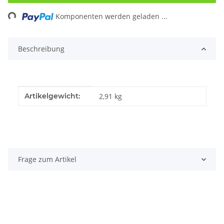
ing...
Komponenten werden geladen ...
Beschreibung
Produkteigenschaft
Wert
Artikelgewicht:
2,91
kg
Frage zum Artikel