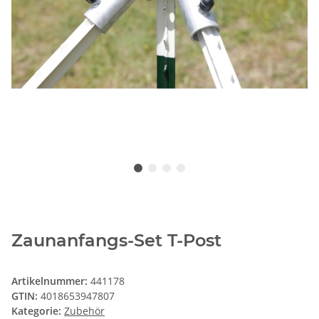
Zaunanfangs-Set T-Post
Artikelnummer:
441178
GTIN:
4018653947807
Kategorie:
Zubehör