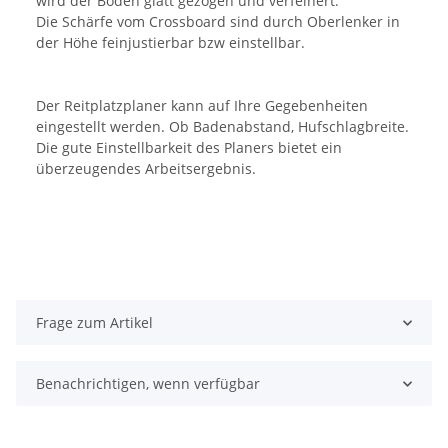
wird der Boden glatt gezogen und verfeinert.
Die Schärfe vom Crossboard sind durch Oberlenker in
der Höhe feinjustierbar bzw einstellbar.
Der Reitplatzplaner kann auf Ihre Gegebenheiten
eingestellt werden. Ob Badenabstand, Hufschlagbreite.
Die gute Einstellbarkeit des Planers bietet ein
überzeugendes Arbeitsergebnis.
Frage zum Artikel
Benachrichtigen, wenn verfügbar