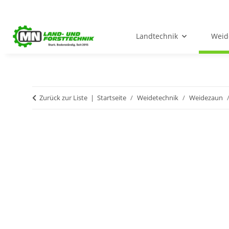
Landtechnik
Weid
Zurück zur Liste
Startseite
Weidetechnik
Weidezaun