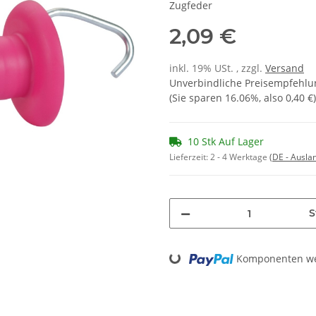
Zugfeder
2,09 €
inkl. 19% USt. , zzgl.
Versand
Unverbindliche Preisempfehlun
(Sie sparen
16.06%
, also
0,40 €
)
10 Stk Auf Lager
Lieferzeit:
2 - 4 Werktage
(DE - Ausla
S
Komponenten wer
Loading...