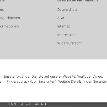
onen
Gesetzliche Informationen
uns
Datenschutz
öglichkeiten
AGB
formationen
Sitemap
Impressum
Widerrufsrecht
den Einsatz folgender Dienste auf unserer Website: YouTube, Vimeo,
rn (Fingerabdruck-Icon links unten). Weitere Details finden Sie unter
© MN Land- und Forsttechnik