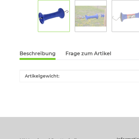
Beschreibung
Frage zum Artikel
Produkteigenschaft
Wert
Artikelgewicht: