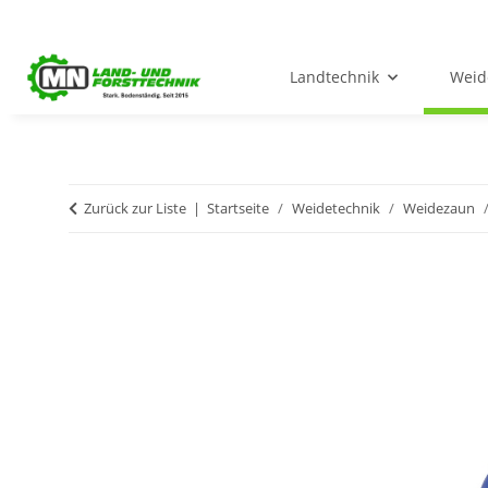
Landtechnik
Weid
Zurück zur Liste
Startseite
Weidetechnik
Weidezaun