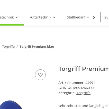
etechnik
Futtertechnik
Stallbedarf
Holz/
Torgriffe
Torgriff Premium, blau
Torgriff Premium
Artikelnummer:
44991
GTIN:
4018653266090
Kategorie:
Torgriffe
sehr robuster und langlebiger