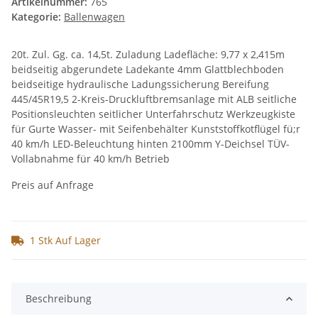
Artikelnummer:
765
Kategorie:
Ballenwagen
20t. Zul. Gg. ca. 14,5t. Zuladung Ladefläche: 9,77 x 2,415m
beidseitig abgerundete Ladekante 4mm Glattblechboden
beidseitige hydraulische Ladungssicherung Bereifung
445/45R19,5 2-Kreis-Druckluftbremsanlage mit ALB seitliche
Positionsleuchten seitlicher Unterfahrschutz Werkzeugkiste
für Gurte Wasser- mit Seifenbehälter Kunststoffkotflügel fü;r
40 km/h LED-Beleuchtung hinten 2100mm Y-Deichsel TÜV-
Vollabnahme für 40 km/h Betrieb
Preis auf Anfrage
1 Stk Auf Lager
Beschreibung