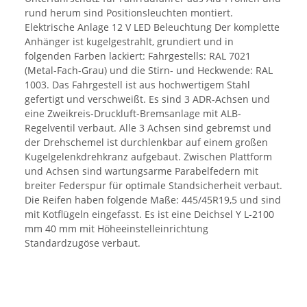
rund herum sind Positionsleuchten montiert.
Elektrische Anlage 12 V LED Beleuchtung Der komplette
Anhänger ist kugelgestrahlt, grundiert und in
folgenden Farben lackiert: Fahrgestells: RAL 7021
(Metal-Fach-Grau) und die Stirn- und Heckwende: RAL
1003. Das Fahrgestell ist aus hochwertigem Stahl
gefertigt und verschweißt. Es sind 3 ADR-Achsen und
eine Zweikreis-Druckluft-Bremsanlage mit ALB-
Regelventil verbaut. Alle 3 Achsen sind gebremst und
der Drehschemel ist durchlenkbar auf einem großen
Kugelgelenkdrehkranz aufgebaut. Zwischen Plattform
und Achsen sind wartungsarme Parabelfedern mit
breiter Federspur für optimale Standsicherheit verbaut.
Die Reifen haben folgende Maße: 445/45R19,5 und sind
mit Kotflügeln eingefasst. Es ist eine Deichsel Y L-2100
mm 40 mm mit Höheeinstelleinrichtung
Standardzugöse verbaut.