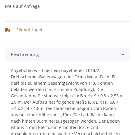
Preis auf Anfrage
1 Stk Auf Lager
Beschreibung
Angeboten wird hier ein nagelneuer T014/2
Drehschemel-Ballenwagen der Firma Metal-Fach. Er
darf bis zu einem Gesamtgewicht von 11,6 Tonnen
beladen werden (ca. 9 Tonnen Zuladung). Die
Gesamtabmaße sind wie folgt (L x B x H): 9 / 9,8 x 2,55 x
2,9 m. Der Aufbau hat folgende Maße (L x B x H): 6,6 /
7,4 x 2,44 x 1,8m. Die Ladefläche beginnt vom Boden
aus bei einer Höhe von 1,19m. Die Ladefläche kann
nach hinten 80cm herausgezogen werden. Der Boden
ist aus 4 mm Blech, mit erhöhten (ca. 6 cm)
Außenkanten, um eine weitere Verrutschsicherheit zu