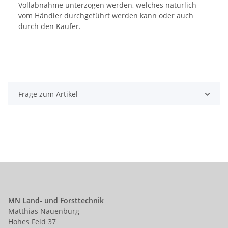
Vollabnahme unterzogen werden, welches natürlich
vom Händler durchgeführt werden kann oder auch
durch den Käufer.
Frage zum Artikel
MN Land- und Forsttechnik
Matthias Nauenburg
Hohes Feld 37