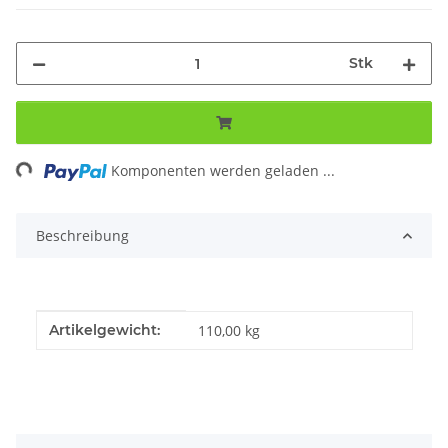
Stk
ing...
Komponenten werden geladen ...
Beschreibung
Produkteigenschaft
Wert
Artikelgewicht:
110,00
kg