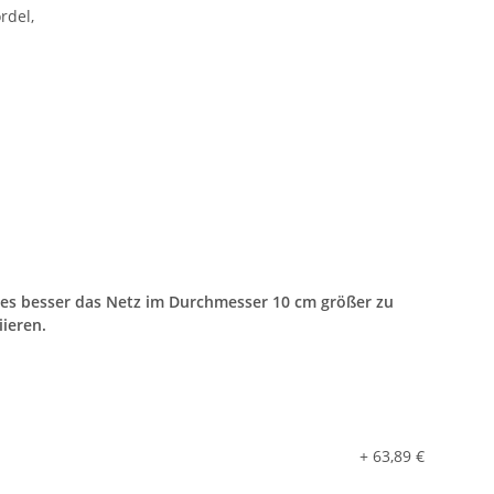
rdel,
 es besser das Netz im Durchmesser 10 cm größer zu
iieren.
+ 63,89 €