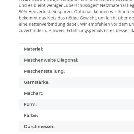
und es bleibt weniger „überschüssiges“ Netzmaterial lie
50% Heuverlust einsparen. Optional: können wir Ihnen e
bekommt das Netz das nötige Gewicht, um leicht über de
eine Kettenverbindung dabei. Wir empfehlen vor dem Erste
zuverhindern. Hinweis: Erfahrungsgemäß ist es besser d
Produkteigenschaft
Wert
Material:
Maschenweite Diagonal:
Maschensstellung:
Garnstärke:
Machart:
Form:
Farbe:
Durchmesser: