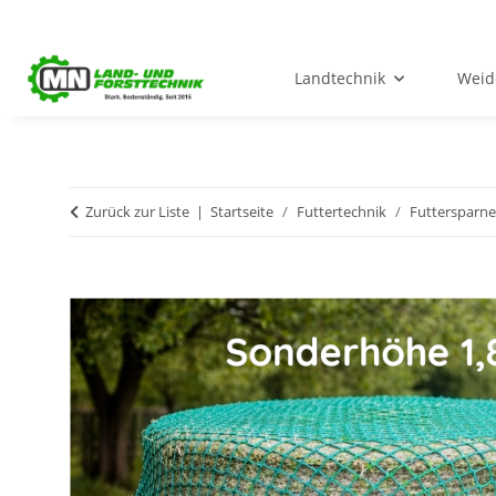
Landtechnik
Weid
Zurück zur Liste
Startseite
Futtertechnik
Futtersparne