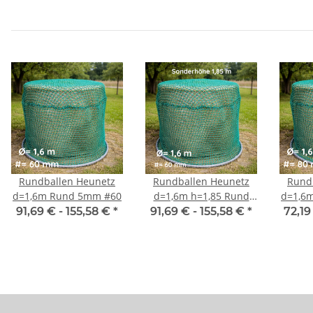
Rundballen Heunetz
Rundballen Heunetz
Rund
d=1,6m Rund 5mm #60
d=1,6m h=1,85 Rund
d=1,6
5mm #60
91,69 € -
155,58 €
*
91,69 € -
155,58 €
*
72,19