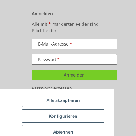
Anmelden
Alle mit
*
markierten Felder sind
Pflichtfelder.
E-Mail-Adresse
Passwort
Anmelden
Passwort vergessen
Neu hier?
Jetzt registrieren!
Alle akzeptieren
Konfigurieren
Ablehnen