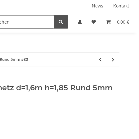
News
Kontakt
 Holzpelletts
Jansen Produkte fertig montiert
0,00 €
5 Rund 5mm #80
netz d=1,6m h=1,85 Rund 5mm