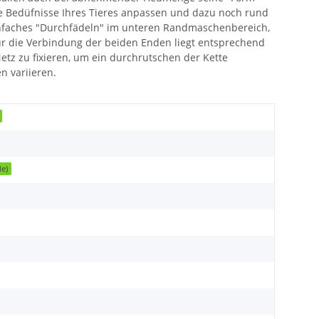
die Bedüfnisse Ihres Tieres anpassen und dazu noch rund
einfaches "Durchfädeln" im unteren Randmaschenbereich,
ür die Verbindung der beiden Enden liegt entsprechend
etz zu fixieren, um ein durchrutschen der Kette
n variieren.
de)