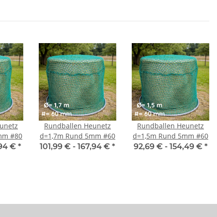
unetz
Rundballen Heunetz
Rundballen Heunetz
mm #80
d=1,7m Rund 5mm #60
d=1,5m Rund 5mm #60
,94 €
*
101,99 € -
167,94 €
*
92,69 € -
154,49 €
*