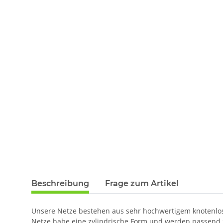
Beschreibung
Frage zum Artikel
Unsere Netze bestehen aus sehr hochwertigem knotenlos
Netze habe eine zylindrische Form und werden passend 