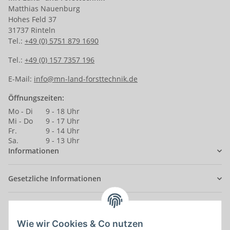
Matthias Nauenburg
Hohes Feld 37
31737 Rinteln
Tel.:
+49 (0) 5751 879 1690
Tel.:
+49 (0) 157 7357 196
E-Mail:
info@mn-land-forsttechnik.de
Öffnungszeiten:
Mo - Di
9 - 18 Uhr
Mi - Do
9 - 17 Uhr
Fr.
9 - 14 Uhr
Sa.
9 - 13 Uhr
Informationen
Gesetzliche Informationen
Anmelden
Alle mit
*
markierten Felder sind Pflichtfelder.
Wie wir Cookies & Co nutzen