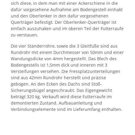
sich diese, in dem man mit einer Ackerschiene in die
dafür vorgesehene Aufnahme am Bodengestell einhakt
und den Oberlenker in den dafür vorgesehenen
Querträger befestigt. Der Oberlenker-Querträger ist
einfach auszuhaken und im oberen Teil der Futterraufe
zu verstauen.
Die vier Ständerrohre, sowie die 3 Gleitfüße sind aus
Rundrohr mit einem Durchmesser von 50mm und einer
Wandungsdicke von 4mm hergestellt. Das Blech des
Bodengestells ist 1,5mm dick und inneren mit 3
Versteifungen versehen. Die Fressplatzunterteilungen
sind aus 42mm Rundrohr herstellt und präzise
gebogen. An den Ecken des Dachs sind Stoß-
Sicherungsbügel angeschraubt. Das Eigengewicht
beträgt 320 kg. Verkauft wird diese Futterraufe im
demontierten Zustand. Aufbauanleitung und
Verbindungselemente sind im Lieferumfang enthalten.