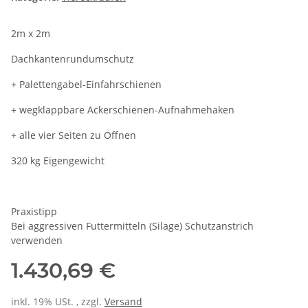
2m x 2m
Dachkantenrundumschutz
+ Palettengabel-Einfahrschienen
+ wegklappbare Ackerschienen-Aufnahmehaken
+ alle vier Seiten zu Öffnen
320 kg Eigengewicht
Praxistipp
Bei aggressiven Futtermitteln (Silage) Schutzanstrich
verwenden
1.430,69 €
inkl. 19% USt. , zzgl.
Versand