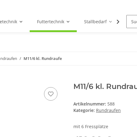
etechnik
Futtertechnik
Stallbedarf
Holz/
ndraufen
M11/6 kl. Rundraufe
M11/6 kl. Rundra
Artikelnummer:
588
Kategorie:
Rundraufen
mit 6 Fressplätze