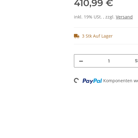
410,99 €
inkl. 19% USt. , zzgl.
Versand
3 Stk Auf Lager
S
Loading...
Komponenten wer