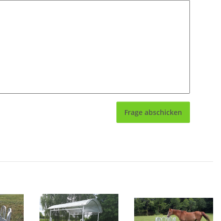
Frage abschicken