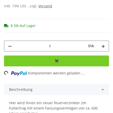
inkl. 19% USt. , zzgl.
Versand
8 Stk Auf Lager
Stk
ng...
Komponenten werden geladen ...
Beschreibung
Hier wird Ihnen ein neuer feuerverzinkter 2m
Futtertrog mit einem Fassungsvermögen von ca. 600