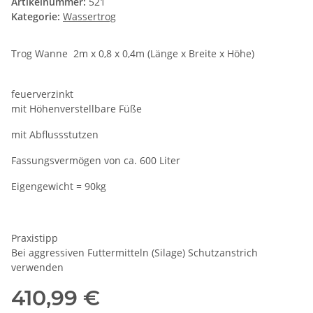
Artikelnummer:
521
Kategorie:
Wassertrog
Trog Wanne 2m x 0,8 x 0,4m (Länge x Breite x Höhe)
feuerverzinkt
mit Höhenverstellbare Füße
mit Abflussstutzen
Fassungsvermögen von ca. 600 Liter
Eigengewicht = 90kg
Praxistipp
Bei aggressiven Futtermitteln (Silage) Schutzanstrich
verwenden
410,99 €