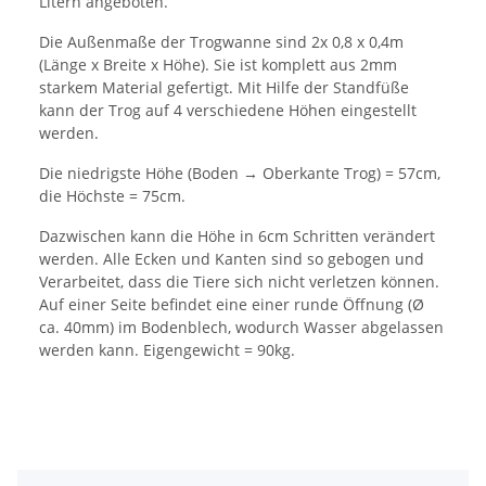
Litern angeboten.
Die Außenmaße der Trogwanne sind 2x 0,8 x 0,4m
(Länge x Breite x Höhe). Sie ist komplett aus 2mm
starkem Material gefertigt. Mit Hilfe der Standfüße
kann der Trog auf 4 verschiedene Höhen eingestellt
werden.
Die niedrigste Höhe (Boden → Oberkante Trog) = 57cm,
die Höchste = 75cm.
Dazwischen kann die Höhe in 6cm Schritten verändert
werden. Alle Ecken und Kanten sind so gebogen und
Verarbeitet, dass die Tiere sich nicht verletzen können.
Auf einer Seite befindet eine einer runde Öffnung (Ø
ca. 40mm) im Bodenblech, wodurch Wasser abgelassen
werden kann. Eigengewicht = 90kg.