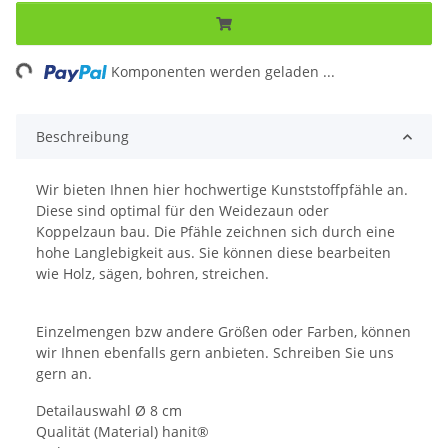
ng...
Komponenten werden geladen ...
Beschreibung
Wir bieten Ihnen hier hochwertige Kunststoffpfähle an.
Diese sind optimal für den Weidezaun oder
Koppelzaun bau. Die Pfähle zeichnen sich durch eine
hohe Langlebigkeit aus. Sie können diese bearbeiten
wie Holz, sägen, bohren, streichen.
Einzelmengen bzw andere Größen oder Farben, können
wir Ihnen ebenfalls gern anbieten. Schreiben Sie uns
gern an.
Detailauswahl Ø 8 cm
Qualität (Material) hanit®