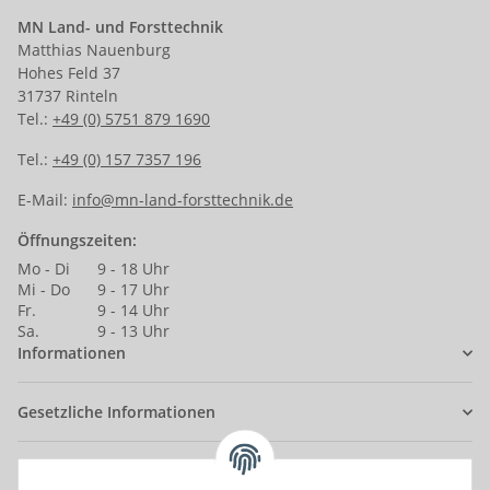
MN Land- und Forsttechnik
Matthias Nauenburg
Hohes Feld 37
31737 Rinteln
Tel.:
+49 (0) 5751 879 1690
Tel.:
+49 (0) 157 7357 196
E-Mail:
info@mn-land-forsttechnik.de
Öffnungszeiten:
Mo - Di
9 - 18 Uhr
Mi - Do
9 - 17 Uhr
Fr.
9 - 14 Uhr
Sa.
9 - 13 Uhr
Informationen
Gesetzliche Informationen
Anmelden