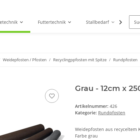
etechnik
Futtertechnik
Stallbedarf
Holz/
Weidepfosten / Pfosten
Recyclingppfosten mit Spitze
Rundpfosten
Grau - 12cm x 2
Artikelnummer:
426
Kategorie:
Rundpfosten
Weidepfosten aus recyceltem K
Farbe grau