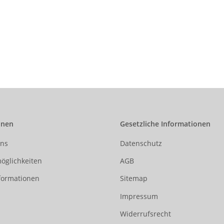
onen
Gesetzliche Informationen
uns
Datenschutz
öglichkeiten
AGB
formationen
Sitemap
Impressum
Widerrufsrecht