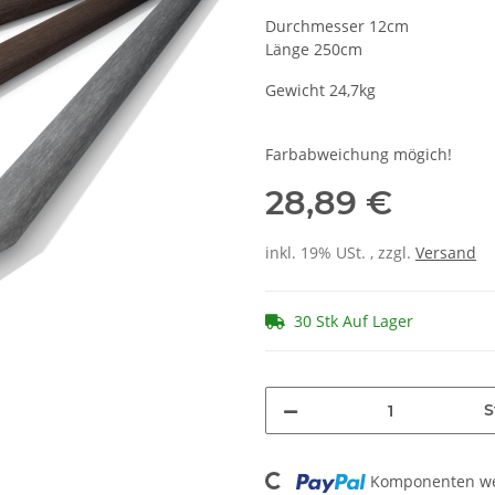
Durchmesser 12cm
Länge 250cm
Gewicht 24,7kg
Farbabweichung mögich!
28,89 €
inkl. 19% USt. , zzgl.
Versand
30 Stk Auf Lager
S
Loading...
Komponenten wer