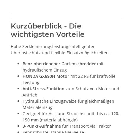
Kurzüberblick - Die
wichtigsten Vorteile
Hohe Zerkleinerungsleistung, intelligenter
Überlastschutz und flexible Einsatzmöglichkeiten.
Benzinbetriebener Gartenschredder
mit
hydraulischem Einzug
HONDA GX690H Motor
mit 22 PS für kraftvolle
Leistung
Anti-Stress-Funktion
zum Schutz von Motor und
Antrieb
Hydraulische Einzugswalze für gleichmäßigen
Materialeinzug
Geeignet für Ast- und Strauchschnitt bis ca.
120-
150 mm
(materialabhängig)
3-Punkt-Aufnahme
für Transport via Traktor
Sehr robuste, stabile Bauweise