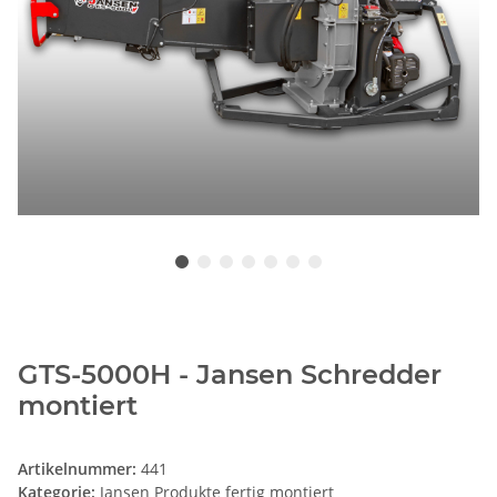
GTS-5000H - Jansen Schredder
montiert
Artikelnummer:
441
Kategorie:
Jansen Produkte fertig montiert