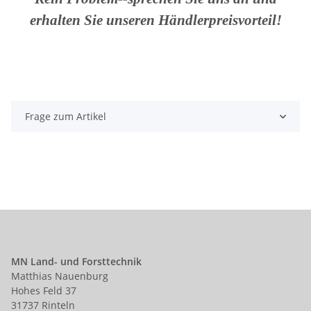
erhalten Sie unseren Händlerpreisvorteil!
Frage zum Artikel
MN Land- und Forsttechnik
Matthias Nauenburg
Hohes Feld 37
31737 Rinteln