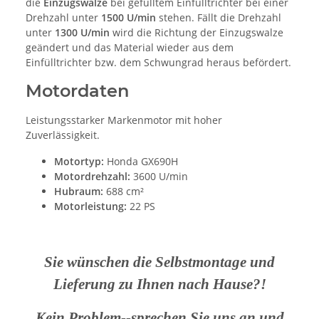
die
Einzugswalze
bei gefülltem Einfülltrichter bei einer
Drehzahl unter
1500 U/min
stehen. Fällt die Drehzahl
unter
1300 U/min
wird die Richtung der Einzugswalze
geändert und das Material wieder aus dem
Einfülltrichter bzw. dem Schwungrad heraus befördert.
Motordaten
Leistungsstarker Markenmotor mit hoher
Zuverlässigkeit.
Motortyp:
Honda GX690H
Motordrehzahl:
3600 U/min
Hubraum:
688 cm²
Motorleistung:
22 PS
Sie wünschen die Selbstmontage und
Lieferung zu Ihnen nach Hause?!
Kein Problem--sprechen Sie uns an und