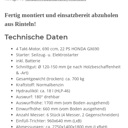
Fertig montiert und einsatzbereit abzuholen
aus Rinteln!
Technische Daten
4 Takt-Motor, 690 ccm, 22 PS HONDA GX690
Starter: Seilzug- u. Elektrostarter
inkl. Batterie
Schnittgut: Ø 120-150 mm (je nach Holzbeschaffenheit
& -Art)
Gesamtgewicht (trocken): ca. 700 kg
Kraftstoff: Normalbenzin
Hydrauliköl: ca. 18 l (HLP-46)
Auswurf: 180° drehbar
Auswurfhöhe: 1700 mm (vom Boden ausgehend)
Einwurfhöhe: 660 mm (vom Boden ausgehend)
Anzahl Messer: 6 Stück (4 Messer, 2 Gegenschneiden)
Einfüll-Trichter: 960x640 mm (LxB)
Abmessungen: ca. 2750x1400x1800 mm (LxBxH)