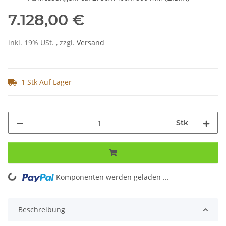
7.128,00 €
inkl. 19% USt. , zzgl.
Versand
1 Stk Auf Lager
Stk
ing...
Komponenten werden geladen ...
Beschreibung