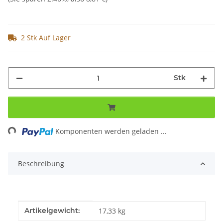
2 Stk Auf Lager
Stk
ng...
Komponenten werden geladen ...
Beschreibung
Produkteigenschaft
Wert
Artikelgewicht:
17,33
kg