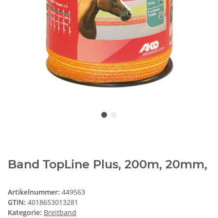
Band TopLine Plus, 200m, 20mm,
Artikelnummer:
449563
GTIN:
4018653013281
Kategorie:
Breitband