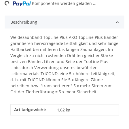
ng...
Komponenten werden geladen ...
Beschreibung
Weidezaunband TopLine Plus AKO TopLine Plus Bänder
garantieren hervorragende Leitfähigkeit und sehr lange
Haltbarkeit bei mittleren bis langen Zaunanlagen. Im
Vergleich zu nicht rostenden Drähten gleicher Stärke
besitzen Bänder, Litzen und Seile der TopLine Plus
Linie, durch Verwendung unseres bewährten
Leitermaterials TriCOND, eine 5 x höhere Leitfähigkeit,
d. h. mit TriCOND können Sie 5 x längere Zäune
betreiben bzw. "transportieren" 5 x mehr Strom zum
Ort der Tierberührung = 5 x mehr Sicherheit
Produkteigenschaft
Wert
Artikelgewicht:
1,62
kg