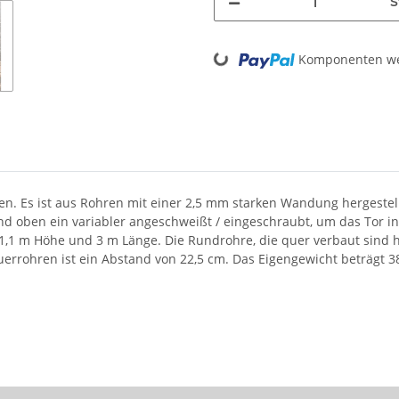
S
Loading...
Komponenten wer
en. Es ist aus Rohren mit einer 2,5 mm starken Wandung hergestell
und oben ein variabler angeschweißt / eingeschraubt, um das Tor in
1,1 m Höhe und 3 m Länge. Die Rundrohre, die quer verbaut sind
rohren ist ein Abstand von 22,5 cm. Das Eigengewicht beträgt 3