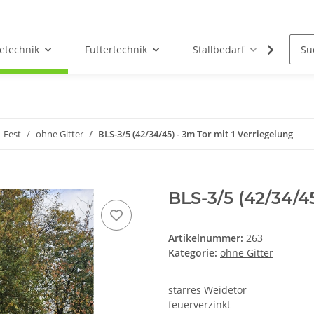
etechnik
Futtertechnik
Stallbedarf
Holz/
Fest
ohne Gitter
BLS-3/5 (42/34/45) - 3m Tor mit 1 Verriegelung
BLS-3/5 (42/34/4
Artikelnummer:
263
Kategorie:
ohne Gitter
starres Weidetor
feuerverzinkt