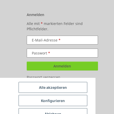
Anmelden
Alle mit
*
markierten Felder sind
Pflichtfelder.
E-Mail-Adresse
Passwort
Anmelden
Passwort vergessen
Neu hier?
Jetzt registrieren!
Alle akzeptieren
Konfigurieren
Ablehnen