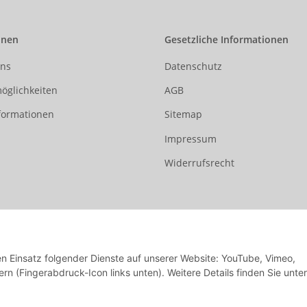
onen
Gesetzliche Informationen
uns
Datenschutz
öglichkeiten
AGB
formationen
Sitemap
Impressum
Widerrufsrecht
den Einsatz folgender Dienste auf unserer Website: YouTube, Vimeo,
rn (Fingerabdruck-Icon links unten). Weitere Details finden Sie unter