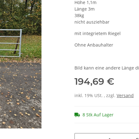
Höhe 1,1m
Länge 3m
38kg
nicht ausziehbar
mit integrietem Riegel
Ohne Anbauhalter
Bild kann eine andere Länge di
194,69 €
inkl. 19% USt. , zzgl.
Versand
8 Stk Auf Lager