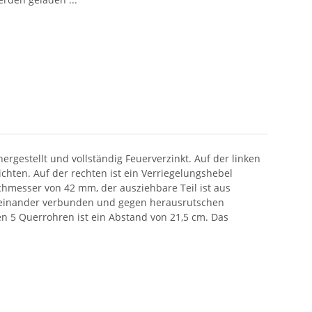
rgestellt und vollständig Feuerverzinkt. Auf der linken
chten. Auf der rechten ist ein Verriegelungshebel
hmesser von 42 mm, der ausziehbare Teil ist aus
t einander verbunden und gegen herausrutschen
n 5 Querrohren ist ein Abstand von 21,5 cm. Das