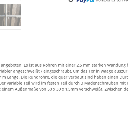
 angeboten. Es ist aus Rohren mit einer 2,5 mm starken Wandung he
riabler angeschweißt / eingeschraubt, um das Tor in waage auszuri
 m Länge. Die Rundrohre, die quer verbaut sind haben einen Durc
r variable Teil wird im festen Teil durch 3 Madenschrauben mi
mit einem Außenmaße von 50 x 30 x 1,5mm verschweißt. Zwischen de