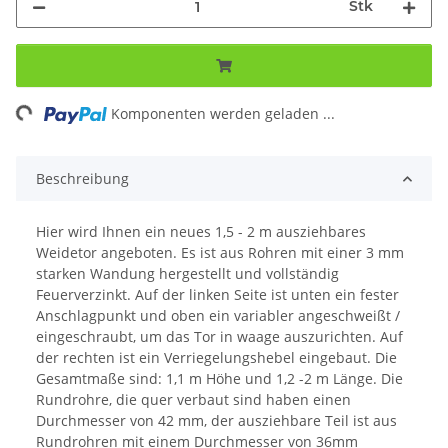
Stk
ng...
Komponenten werden geladen ...
Beschreibung
Hier wird Ihnen ein neues 1,5 - 2 m ausziehbares
Weidetor angeboten. Es ist aus Rohren mit einer 3 mm
starken Wandung hergestellt und vollständig
Feuerverzinkt. Auf der linken Seite ist unten ein fester
Anschlagpunkt und oben ein variabler angeschweißt /
eingeschraubt, um das Tor in waage auszurichten. Auf
der rechten ist ein Verriegelungshebel eingebaut. Die
Gesamtmaße sind: 1,1 m Höhe und 1,2 -2 m Länge. Die
Rundrohre, die quer verbaut sind haben einen
Durchmesser von 42 mm, der ausziehbare Teil ist aus
Rundrohren mit einem Durchmesser von 36mm