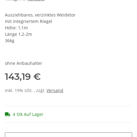
Ausziehbares, verzinktes Weidetor
mit integriertem Riegel
Höhe: 1,1m
Länge 1,2-2m
36kg
ohne Anbauhalter
143,19 €
inkl. 19% USt. , zzgl.
Versand
4 Stk Auf Lager