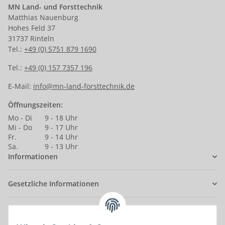
MN Land- und Forsttechnik
Matthias Nauenburg
Hohes Feld 37
31737 Rinteln
Tel.:
+49 (0) 5751 879 1690
Tel.:
+49 (0) 157 7357 196
E-Mail:
info@mn-land-forsttechnik.de
Öffnungszeiten:
Mo - Di
9 - 18 Uhr
Mi - Do
9 - 17 Uhr
Fr.
9 - 14 Uhr
Sa.
9 - 13 Uhr
Informationen
Gesetzliche Informationen
Anmelden