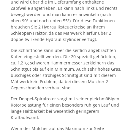
und wird über die im Lieferumfang enthaltene
Zapfwelle angetrieben. Es kann nach links und rechts
bewegt werden und man kann es anwinkeln (nach
oben 90° und nach unten 55°). Für diese Funktionen
brauchen Sie 2 Hydrauliksteuerkreise an Ihrem
Schlepper/Traktor, da das Mähwerk hierfür über 2
doppeltwirkende Hydraulikzylinder verfügt.
Die Schnitthöhe kann über die seitlich angebrachten
Kufen eingestellt werden. Die 20 speziell gehärteten,
ca. 1,2 kg schweren Hammermesser zerkleinern das
Schnittgut bis auf ein Minimum. Auch sehr hohes Gras,
buschiges oder strohiges Schnittgut sind mit diesem
Mähwerk kein Problem, da bei diesem Mulcher 2
Gegenschneiden verbaut sind.
Der Doppel-Spiralrotor sorgt mit seiner gleichmäßigen
Rotorbelastung für einen besonders ruhigen Lauf und
lange Haltbarkeit bei wesentlich geringerem
Kraftaufwand.
Wenn der Mulcher auf das Maximum zur Seite