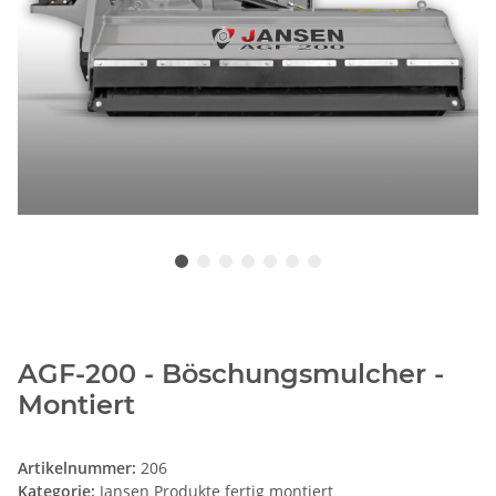
AGF-200 - Böschungsmulcher -
Montiert
Artikelnummer:
206
Kategorie:
Jansen Produkte fertig montiert