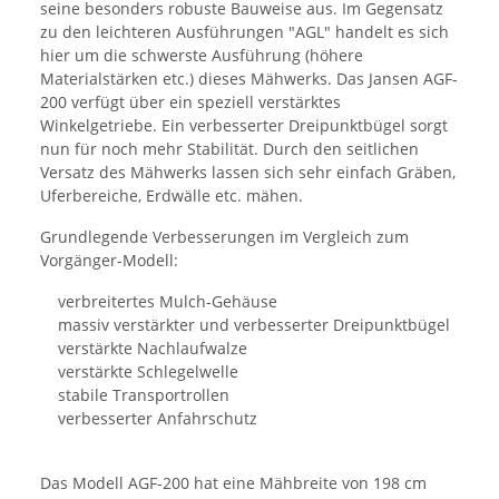
seine besonders robuste Bauweise aus. Im Gegensatz
zu den leichteren Ausführungen "AGL" handelt es sich
hier um die schwerste Ausführung (höhere
Materialstärken etc.) dieses Mähwerks. Das Jansen AGF-
200 verfügt über ein speziell verstärktes
Winkelgetriebe. Ein verbesserter Dreipunktbügel sorgt
nun für noch mehr Stabilität. Durch den seitlichen
Versatz des Mähwerks lassen sich sehr einfach Gräben,
Uferbereiche, Erdwälle etc. mähen.
Grundlegende Verbesserungen im Vergleich zum
Vorgänger-Modell:
verbreitertes Mulch-Gehäuse
massiv verstärkter und verbesserter Dreipunktbügel
verstärkte Nachlaufwalze
verstärkte Schlegelwelle
stabile Transportrollen
verbesserter Anfahrschutz
Das Modell AGF-200 hat eine Mähbreite von 198 cm