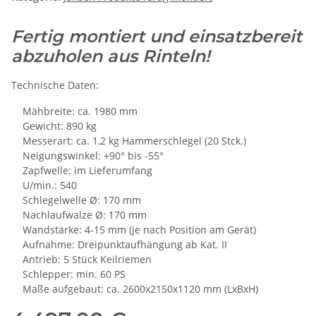
Fertig montiert und einsatzbereit
abzuholen aus Rinteln!
Technische Daten:
Mähbreite: ca. 1980 mm
Gewicht: 890 kg
Messerart: ca. 1,2 kg Hammerschlegel (20 Stck.)
Neigungswinkel: +90° bis -55°
Zapfwelle: im Lieferumfang
U/min.: 540
Schlegelwelle Ø: 170 mm
Nachlaufwalze Ø: 170 mm
Wandstärke: 4-15 mm (je nach Position am Gerät)
Aufnahme: Dreipunktaufhängung ab Kat. II
Antrieb: 5 Stück Keilriemen
Schlepper: min. 60 PS
Maße aufgebaut: ca. 2600x2150x1120 mm (LxBxH)