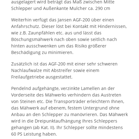
ausgelagert wird beträgt das Maß zwischen Mitte
Schlepper und Außenkante Mulcher ca. 290 cm
Weiterhin verfügt das Jansen AGF-200 über einen
Anfahrschutz. Dieser löst bei Kontakt mit Hindernissen,
wie z.B. Zaunpfählen etc. aus und lässt das
Böschungsmähwerk nach oben sowie seitlich nach
hinten ausschwenken um das Risiko größerer
Beschädigung zu minimieren.
Zusätzlich ist das AGF-200 mit einer sehr schweren
Nachlaufwalze mit Abstreifer sowie einem
Freilaufgetriebe ausgestattet.
Pendelnd aufgehängte, verzinkte Lamellen an der
Vorderseite des Mähwerks verhindern das Austreten
von Steinen etc. Die Transporträder erleichtern Ihnen,
das Mähwerk auf ebenem, festem Untergrund ohne
Anbau an den Schlepper zu manövrieren. Das Mähwerk
wird in die Dreipunktaufhängung Ihres Schleppers
gehangen (ab Kat. II). Ihr Schlepper sollte mindestens
60 PS Leistung haben.