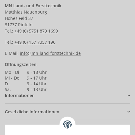
MN Land- und Forsttechnik
Matthias Nauenburg
Hohes Feld 37
31737 Rinteln
Tel.:
+49 (0) 5751 879 1690
Tel.:
+49 (0) 157 7357 196
E-Mail:
info@mn-land-forsttechnik.de
Öffnungszeiten:
Mo - Di
9 - 18 Uhr
Mi - Do
9 - 17 Uhr
Fr.
9 - 14 Uhr
Sa.
9 - 13 Uhr
Informationen
Gesetzliche Informationen
Anmelden