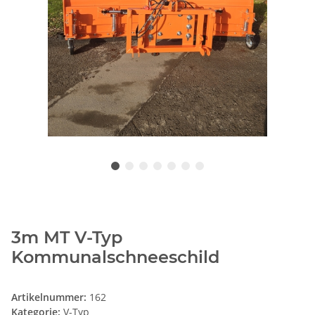
3m MT V-Typ
Kommunalschneeschild
Artikelnummer:
162
Kategorie:
V-Typ