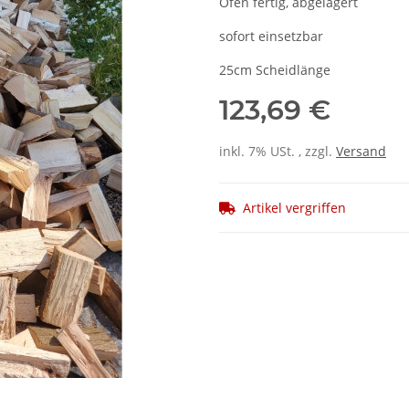
Ofen fertig, abgelagert
sofort einsetzbar
25cm Scheidlänge
123,69 €
inkl. 7% USt. , zzgl.
Versand
Artikel vergriffen