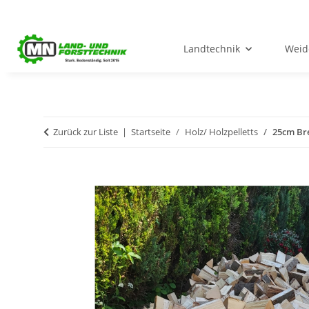
Landtechnik
Weid
Zurück zur Liste
Startseite
Holz/ Holzpelletts
25cm Bre