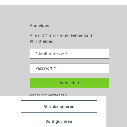
Anmelden
Alle mit
*
markierten Felder sind
Pflichtfelder.
E-Mail-Adresse
Passwort
Anmelden
Passwort vergessen
Neu hier?
Jetzt registrieren!
Alle akzeptieren
Konfigurieren