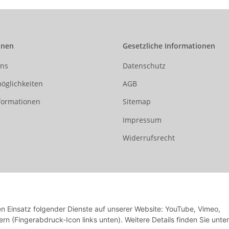
onen
Gesetzliche Informationen
uns
Datenschutz
öglichkeiten
AGB
formationen
Sitemap
Impressum
Widerrufsrecht
den Einsatz folgender Dienste auf unserer Website: YouTube, Vimeo,
rn (Fingerabdruck-Icon links unten). Weitere Details finden Sie unter