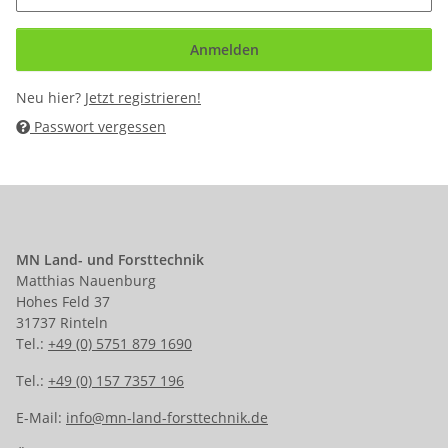
Anmelden
Neu hier?
Jetzt registrieren!
Passwort vergessen
MN Land- und Forsttechnik
Matthias Nauenburg
Hohes Feld 37
31737 Rinteln
Tel.:
+49 (0) 5751 879 1690
Tel.:
+49 (0) 157 7357 196
E-Mail:
info@mn-land-forsttechnik.de